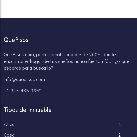
QuePisos
QuePisos.com, portal inmobiliario desde 2005, donde
encontrar el hogar de tus sueños nunca fue tan fácil. ¿A que
esperas para buscarlo?
info@quepisos.com
+1 347-465-0659
Tipos de Inmueble
Ático
1
Casa
2