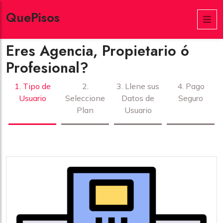
QuePisos
Eres Agencia, Propietario ó
Profesional?
1. Tipo de
2.
3.
Llene sus
4. Pago
Usuario
Seleccione
Datos de
Seguro
Plan
Usuario