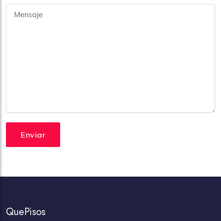
Enviar
QuePisos