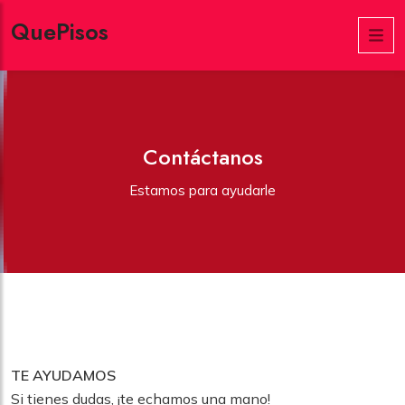
QuePisos
Contáctanos
Estamos para ayudarle
TE AYUDAMOS
Si tienes dudas, ¡te echamos una mano!