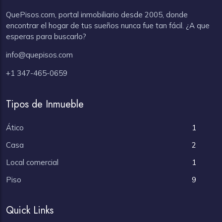
QuePisos.com, portal inmobiliario desde 2005, donde
encontrar el hogar de tus sueños nunca fue tan fácil. ¿A que
esperas para buscarlo?
info@quepisos.com
+1 347-465-0659
Tipos de Inmueble
Ático
1
Casa
2
Local comercial
1
Piso
9
Quick Links