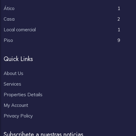
Ático
1
Casa
2
Local comercial
1
Piso
9
Quick Links
About Us
Services
Properties Details
My Account
Privacy Policy
Subscribete a nuestras noticias